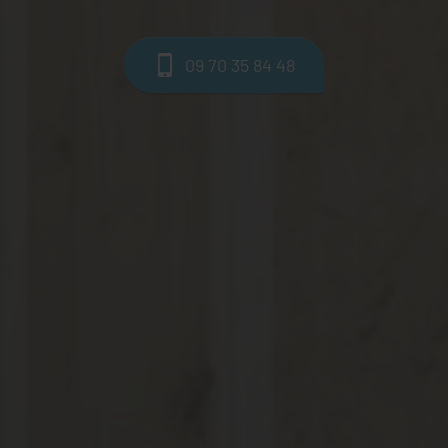
09 70 35 84 48